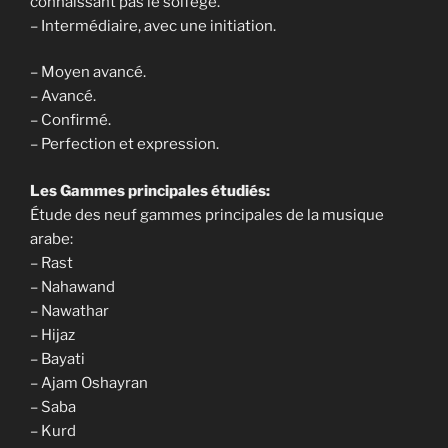
connaissant pas le solfège.
– Intermédiaire, avec une initiation.
– Moyen avancé.
– Avancé.
– Confirmé.
– Perfection et expression.
Les Gammes principales étudiés:
Étude des neuf gammes principales de la musique
arabe:
– Rast
– Nahawand
– Nawathar
– Hijaz
– Bayati
– Ajam Oshayran
– Saba
– Kurd