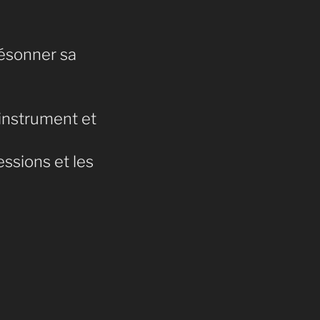
 résonner sa
 instrument et
ssions et les