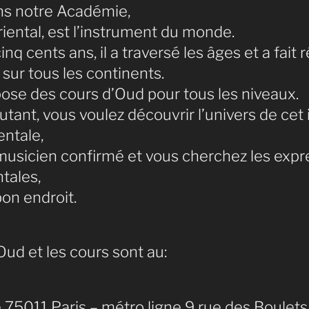
s notre Académie,
oriental, est l’instrument du monde.
 cinq cents ans, il a traversé les âges et a fait
sur tous les continents.
ose des cours d’Oud pour tous les niveaux.
tant, vous voulez découvrir l’univers de cet
entale,
usicien confirmé et vous cherchez les expre
ntales,
on endroit.
Oud et les cours sont au:
e 75011 Paris – métro ligne 9 rue des Boulets