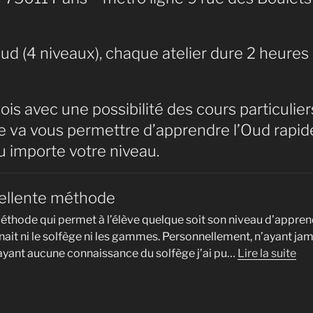
Oud (4 niveaux), chaque atelier dure 2 heures
ois avec une possibilité des cours particulier
 va vous permettre d’apprendre l’Oud rapi
 importe votre niveau.
ellente méthode
éthode qui permet à l’élève quelque soit son niveau d’appren
ait ni le solfège ni les gammes. Personnellement, n’ayant jam
« U
ayant aucune connaissance du solfège j’ai pu…
Lire la suite