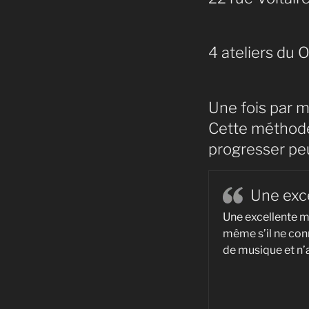
4 ateliers du 
Une fois par m
Cette méthode
progresser peu
Une exc
Une excellente m
même s’il ne conn
de musique et n’