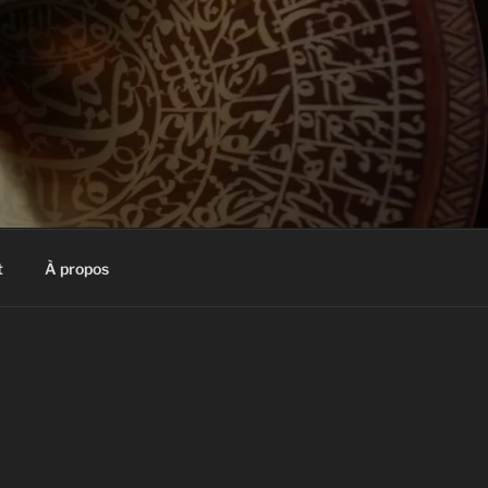
t
À propos