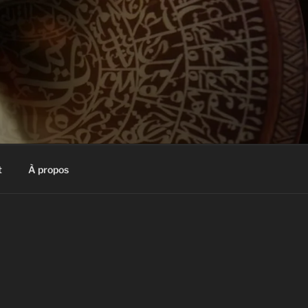
t
À propos